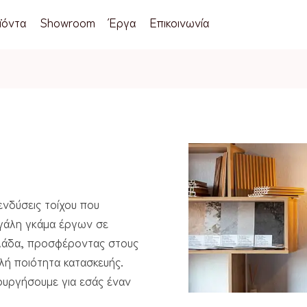
ϊόντα
Showroom
Έργα
Επικοινωνία
νδύσεις τοίχου που
εγάλη γκάμα έργων σε
λλάδα, προσφέροντας στους
λή ποιότητα κατασκευής.
ουργήσουμε για εσάς έναν