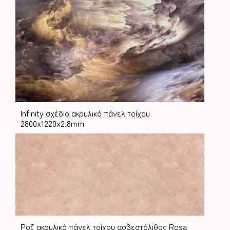
Infinity σχέδιο ακρυλικό πάνελ τοίχου
2800x1220x2.8mm
Ροζ ακρυλικό πάνελ τοίχου ασβεστόλιθος Rosa