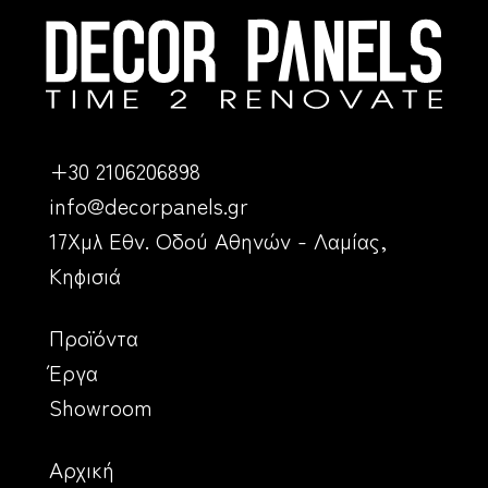
+30 2106206898
info@decorpanels.gr
17Χμλ Εθν. Οδού Αθηνών - Λαμίας,
Κηφισιά
Προϊόντα
Έργα
Showroom
Αρχική