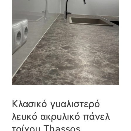
Κλασικό γυαλιστερό
λευκό ακρυλικό πάνελ
τοίχου Thassos