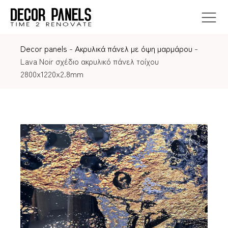
Decor panels
-
Ακρυλικά πάνελ με όψη μαρμάρου
-
Lava Noir σχέδιο ακρυλικό πάνελ τοίχου
2800x1220x2.8mm