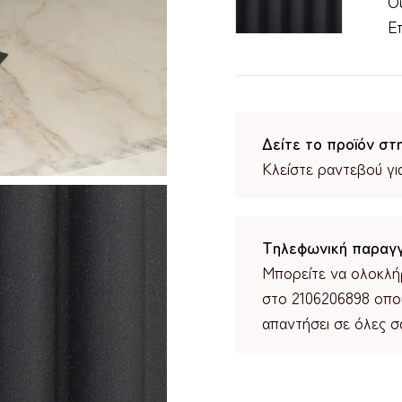
Όψ
Επ
Δείτε το προϊόν στ
Κλείστε ραντεβού γι
Τηλεφωνική παραγγ
Μπορείτε να ολοκλή
στο 2106206898 οπο
απαντήσει σε όλες σα