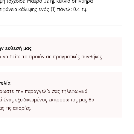
η (σχέδιο): Μαύρο με ημικύκλιο σπινθήρα
ιφάνεια κάλυψης ενός (1) πάνελ: 0.4 τ.μ
ην εκθεσή μας
α να δείτε το προϊόν σε πραγματικές συνθήκες
ελία
ρωστε την παραγγελία σας τηλεφωνικά
ύ ένας εξειδικευμένος εκπροσωπος μας θα
ς τις απορίες.