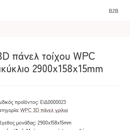
B2B
3D πάνελ τοίχου WPC
μικύκλιο 2900x158x15mm
ωδικός προϊόντος:
ΕΙΔ0000023
ατηγορία:
WPC 3D πάνελ γρίλια
έγεθος μονάδας: 2900x158x15mm