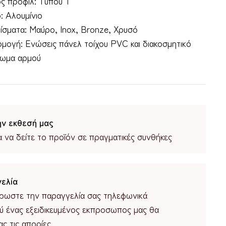
ς προφίλ: Τύπου Τ
ό: Αλουμίνιο
ρίσματα: Μαύρο, Inox, Bronze, Χρυσό
μογή: Ενώσεις πάνελ τοίχου PVC και διακοσμητικό
ίωμα αρμού
ην εκθεσή μας
α να δείτε το προϊόν σε πραγματικές συνθήκες
ελία
ρωστε την παραγγελία σας τηλεφωνικά
ύ ένας εξειδικευμένος εκπροσωπος μας θα
ς τις απορίες.