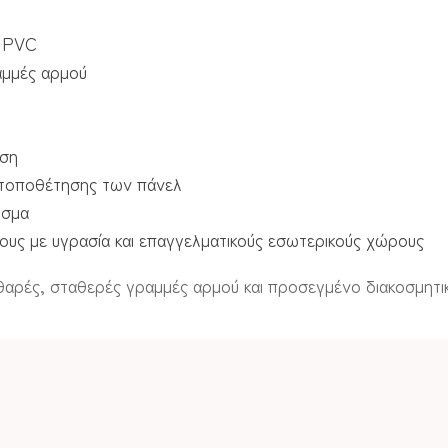
υ PVC
αμμές αρμού
ηση
ς τοποθέτησης των πάνελ
ισμα
ρους με υγρασία και επαγγελματικούς εσωτερικούς χώρους
αθαρές, σταθερές γραμμές αρμού και προσεγμένο διακοσμητι