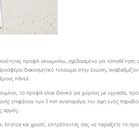
 ποιότητας προφίλ αλουμινίου, σχεδιασμένο για τοποθέτηση
. Προσφέρει διακοσμητικό τελείωμα στην ένωση, αναβαθμίζο
έρους πάνελ.
μίνιο, το προφίλ είναι ιδανικό για χώρους με υγρασία, πρ
φανής επιφάνεια των 3 mm αναπαράγει την όψη ενός παραδ
ς αρμός.
ox, bronze και χρυσό, επιτρέποντάς σας να ταιριάξετε το πρ