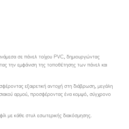
 ανάμεσα σε πάνελ τοίχου PVC, δημιουργώντας
ντας την εμφάνιση της τοποθέτησης των πάνελ και
οσφέροντας εξαιρετική αντοχή στη διάβρωση, μεγάλη
οσιακού αρμού, προσφέροντας ένα κομψό, σύγχρονο
οφίλ με κάθε στυλ εσωτερικής διακόσμησης.