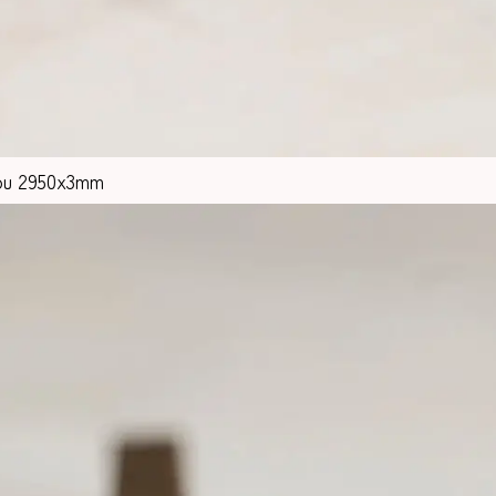
χου 2950x3mm