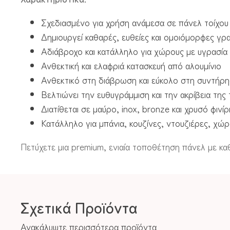
Σχεδιασμένο για χρήση ανάμεσα σε πάνελ τοίχο
Δημιουργεί καθαρές, ευθείες και ομοιόμορφες γρ
Αδιάβροχο και κατάλληλο για χώρους με υγρασία
Ανθεκτική και ελαφριά κατασκευή από αλουμίνιο
Ανθεκτικό στη διάβρωση και εύκολο στη συντήρ
Βελτιώνει την ευθυγράμμιση και την ακρίβεια τη
Διατίθεται σε μαύρο, inox, bronze και χρυσό φινίρ
Κατάλληλο για μπάνια, κουζίνες, ντουζιέρες, χώ
Πετύχετε μια premium, ενιαία τοποθέτηση πάνελ με κ
Σχετικά Προϊόντα
Ανακάλυψτε περισσότερα προϊόντα