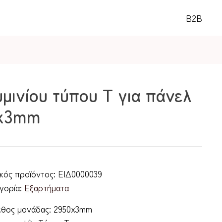
B2B
μινίου τύπου Τ για πάνελ
0x3mm
κός προϊόντος:
ΕΙΔ0000039
γορία:
Εξαρτήματα
θος μονάδας: 2950x3mm