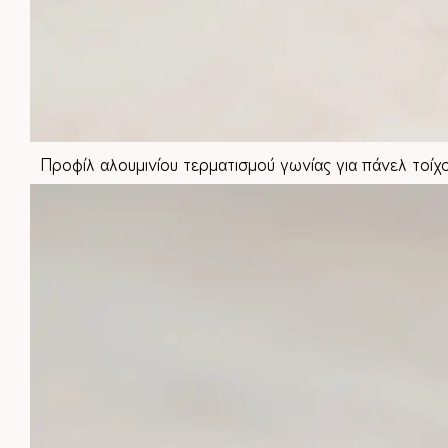
Προφίλ αλουμινίου τερματισμού γωνίας για πάνελ τοί