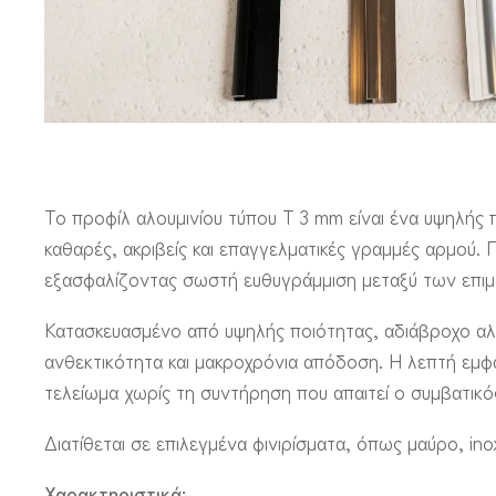
Το προφίλ αλουμινίου τύπου Τ 3 mm είναι ένα υψηλής
καθαρές, ακριβείς και επαγγελματικές γραμμές αρμού
εξασφαλίζοντας σωστή ευθυγράμμιση μεταξύ των επιμ
Κατασκευασμένο από υψηλής ποιότητας, αδιάβροχο αλου
ανθεκτικότητα και μακροχρόνια απόδοση. Η λεπτή εμ
τελείωμα χωρίς τη συντήρηση που απαιτεί ο συμβατικό
Διατίθεται σε επιλεγμένα φινιρίσματα, όπως μαύρο, in
Χαρακτηριστικά: