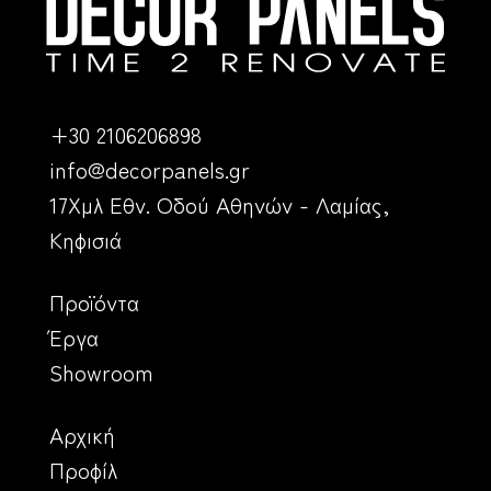
+30 2106206898
info@decorpanels.gr
17Χμλ Εθν. Οδού Αθηνών - Λαμίας,
Κηφισιά
Προϊόντα
Έργα
Showroom
Αρχική
Προφίλ